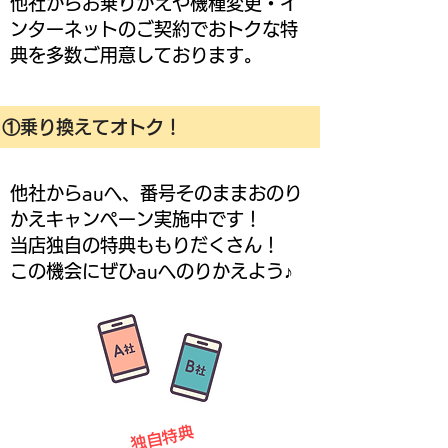
他社からお乗りかえや機種変更・イ
ンターネットのご契約でおトクな特
典を多数ご用意しております。
①乗り換えてオトク！
他社からauへ、番号そのままおのり
かえキャンペーン実施中です！
当店独自の特典ももりだくさん！
​この機会にぜひauへのりかえよう♪
独自特典