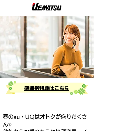
感謝祭特典はこちら
春のau・UQはオトクが盛りだくさ
ん✨