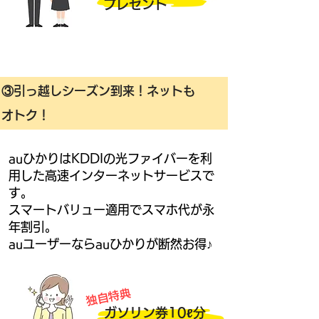
プレゼント
③引っ越しシーズン到来！ネットも
オトク！
auひかりはKDDIの光ファイバーを利
用した高速インターネットサービスで
す。
スマートバリュー適用でスマホ代が永
年割引。
auユーザーならauひかりが断然お得♪
独自特典
ガソリン券10ℓ分