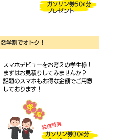
ガソリン券50ℓ分
プレゼント
②学割でオトク！
スマホデビューをお考えの学生様！
まずはお見積りしてみませんか？
話題のスマホもお得な金額でご用意
しております！
独自特典
ガソリン券30ℓ分